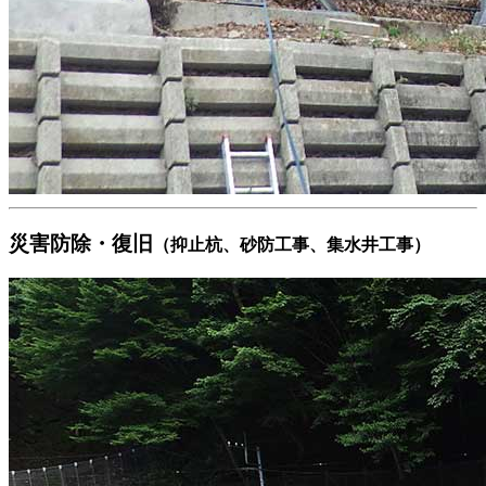
災害防除・復旧
（抑止杭、砂防工事、集水井工事）