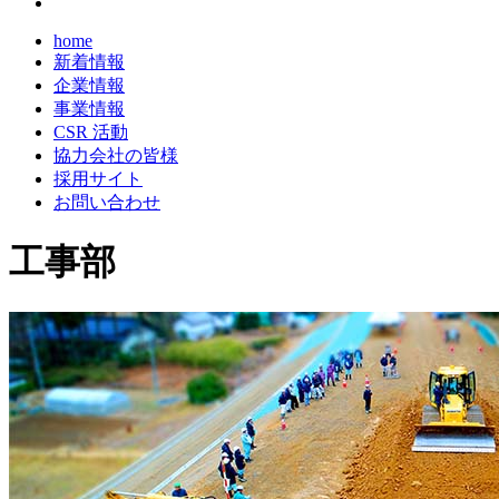
home
新着情報
企業情報
事業情報
CSR 活動
協力会社の皆様
採用サイト
お問い合わせ
工事部