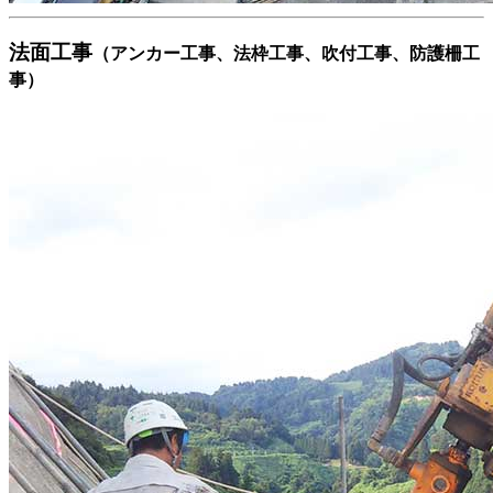
法面工事
（アンカー工事、法枠工事、吹付工事、防護柵工
事）