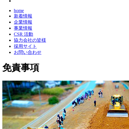
home
新着情報
企業情報
事業情報
CSR 活動
協力会社の皆様
採用サイト
お問い合わせ
免責事項