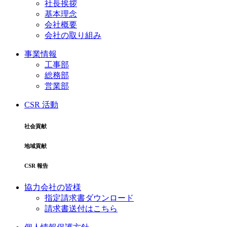
社長挨拶
基本理念
会社概要
会社の取り組み
事業情報
工事部
総務部
営業部
CSR 活動
社会貢献
地域貢献
CSR 報告
協力会社の皆様
指定請求書ダウンロード
請求書送付はこちら