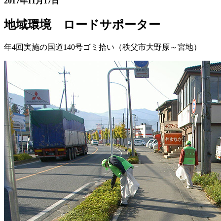
2017年11月17日
地域環境 ロードサポーター
年4回実施の国道140号ゴミ拾い（秩父市大野原～宮地）