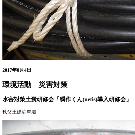
2017年8月4日
環境活動 災害対策
水害対策土嚢研修会「瞬作くん(netis)導入研修会」
秩父土建駐車場