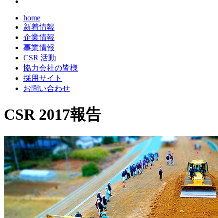
home
新着情報
企業情報
事業情報
CSR 活動
協力会社の皆様
採用サイト
お問い合わせ
CSR 2017報告