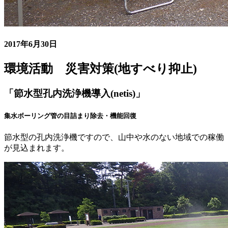
2017年6月30日
環境活動 災害対策(地すべり抑止)
「節水型孔内洗浄機導入(netis)」
集水ボーリング管の目詰まり除去・機能回復
節水型の孔内洗浄機ですので、山中や水のない地域での稼働
が見込まれます。