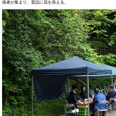
係者が集まり、昔話に花を添える。