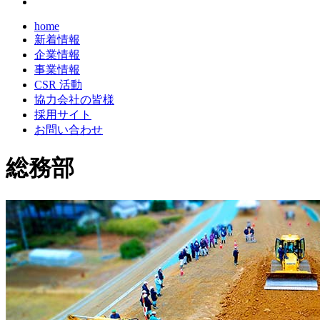
home
新着情報
企業情報
事業情報
CSR 活動
協力会社の皆様
採用サイト
お問い合わせ
総務部