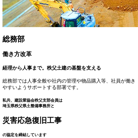
総務部
働き方改革
経理から人事まで。秩父土建の基盤を支える
総務部では人事全般や社内の管理や物品購入等、社員が働き
やすいようサポートする部署です。
私共、建設業協会秩父支部会員は
埼玉県秩父県土整備事務所と
災害応急復旧工事
の協定を締結しています