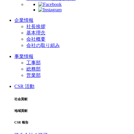
企業情報
社長挨拶
基本理念
会社概要
会社の取り組み
事業情報
工事部
総務部
営業部
CSR 活動
社会貢献
地域貢献
CSR 報告