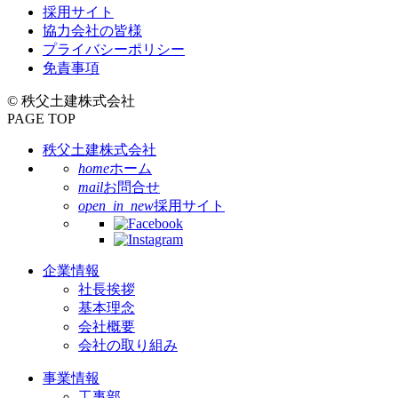
採用サイト
協力会社の皆様
プライバシーポリシー
免責事項
© 秩父土建株式会社
PAGE TOP
秩父土建株式会社
home
ホーム
mail
お問合せ
open_in_new
採用サイト
企業情報
社長挨拶
基本理念
会社概要
会社の取り組み
事業情報
工事部