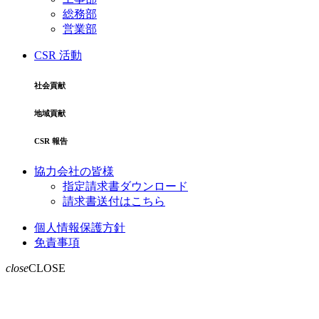
総務部
営業部
CSR 活動
社会貢献
地域貢献
CSR 報告
協力会社の皆様
指定請求書ダウンロード
請求書送付はこちら
個人情報保護方針
免責事項
close
CLOSE