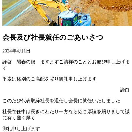
会長及び社長就任のごあいさつ
2024年4月1日
謹啓 陽春の候 ますますご清祥のこととお慶び申し上げま
す
平素は格別のご高配を賜り御礼申し上げます
謹白
このたび代表取締社長を退任し会長に就任いたしました
社長在任中は長きにわたり一方ならぬご厚誼を賜りまして誠
に有り難く厚く
御礼申し上げます