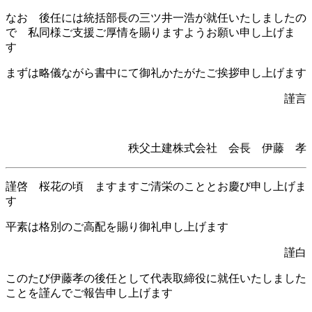
なお 後任には統括部長の三ツ井一浩が就任いたしましたの
で 私同様ご支援ご厚情を賜りますようお願い申し上げま
す
まずは略儀ながら書中にて御礼かたがたご挨拶申し上げます
謹言
秩父土建株式会社 会長 伊藤 孝
謹啓 桜花の頃 ますますご清栄のこととお慶び申し上げま
す
平素は格別のご高配を賜り御礼申し上げます
謹白
このたび伊藤孝の後任として代表取締役に就任いたしました
ことを謹んでご報告申し上げます