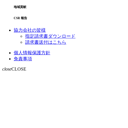
地域貢献
CSR 報告
協力会社の皆様
指定請求書ダウンロード
請求書送付はこちら
個人情報保護方針
免責事項
close
CLOSE