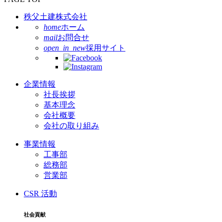
秩父土建株式会社
home
ホーム
mail
お問合せ
open_in_new
採用サイト
企業情報
社長挨拶
基本理念
会社概要
会社の取り組み
事業情報
工事部
総務部
営業部
CSR 活動
社会貢献