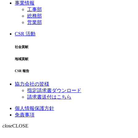
事業情報
工事部
総務部
営業部
CSR 活動
社会貢献
地域貢献
CSR 報告
協力会社の皆様
指定請求書ダウンロード
請求書送付はこちら
個人情報保護方針
免責事項
close
CLOSE