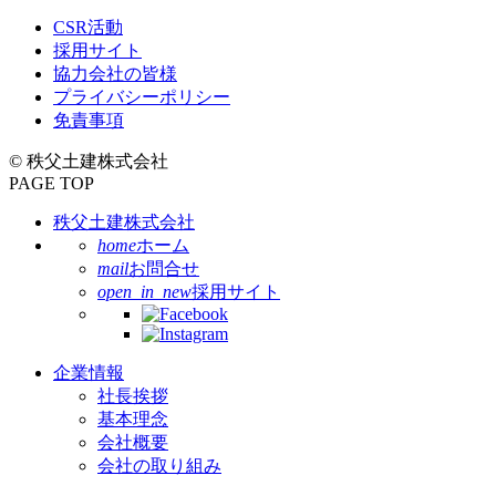
CSR活動
採用サイト
協力会社の皆様
プライバシーポリシー
免責事項
© 秩父土建株式会社
PAGE TOP
秩父土建株式会社
home
ホーム
mail
お問合せ
open_in_new
採用サイト
企業情報
社長挨拶
基本理念
会社概要
会社の取り組み