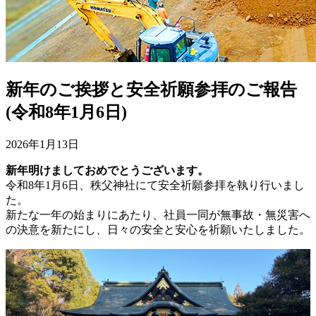
新年のご挨拶と安全祈願参拝のご報告
(令和8年1月6日)
2026年1月13日
新年明けましておめでとうございます。
令和8年1月6日、秩父神社にて安全祈願参拝を執り行いまし
た。
新たな一年の始まりにあたり、社員一同が無事故・無災害へ
の決意を新たにし、日々の安全と安心を祈願いたしました。